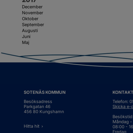
December
November
Oktober
September
Augusti
Juni
Maj
SOTENÄS KOMMUN
KONTAK
Besöksadress
Telefon: 
Parkgatan 46
Skicka e-
456 80 Kungshamn
Besökstid
Måndag -
Hitta hit
08:00 - 1
Fredag