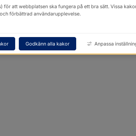
) för att webbplatsen ska fungera på ett bra sätt. Vissa ka
k och förbättrad användarupplevelse.
akor
Godkänn alla kakor
Anpassa inställnin