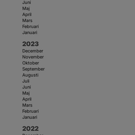
Juni
Maj
April
Mars
Februari
Januari
År:
2023
December
November
Oktober
September
Augusti
Juli
Juni
Maj
April
Mars
Februari
Januari
År:
2022