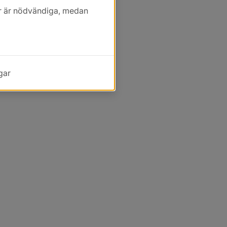
kor är nödvändiga, medan
gar