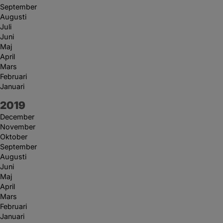
September
Augusti
Juli
Juni
Maj
April
Mars
Februari
Januari
År:
2019
December
November
Oktober
September
Augusti
Juni
Maj
April
Mars
Februari
Januari