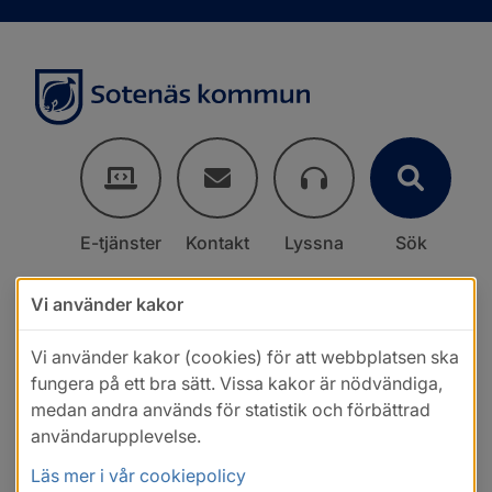
E-tjänster
Kontakt
Lyssna
Sök
Vi använder kakor
Vi använder kakor (cookies) för att webbplatsen ska
fungera på ett bra sätt. Vissa kakor är nödvändiga,
medan andra används för statistik och förbättrad
användarupplevelse.
Läs mer i vår cookiepolicy