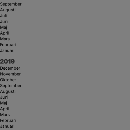
September
Augusti
Juli
Juni
Maj
April
Mars
Februari
Januari
År:
2019
December
November
Oktober
September
Augusti
Juni
Maj
April
Mars
Februari
Januari