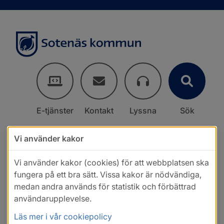
E-tjänster
Kontakt
Lyssna
Sök
Vi använder kakor
Vi använder kakor (cookies) för att webbplatsen ska
fungera på ett bra sätt. Vissa kakor är nödvändiga,
medan andra används för statistik och förbättrad
användarupplevelse.
Läs mer i vår cookiepolicy