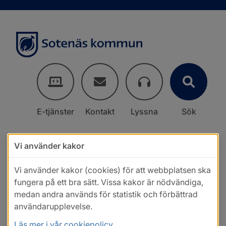
E-tjänster
Kontakt
Lyssna
Sök
Vi använder kakor
Vi använder kakor (cookies) för att webbplatsen ska
fungera på ett bra sätt. Vissa kakor är nödvändiga,
medan andra används för statistik och förbättrad
användarupplevelse.
Läs mer i vår cookiepolicy