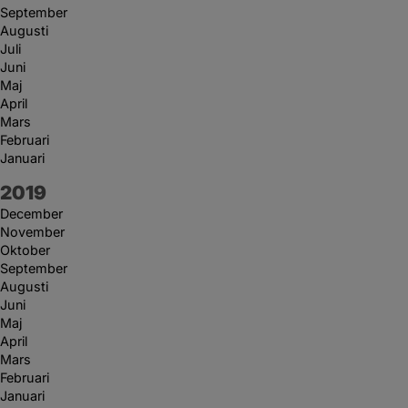
September
Augusti
Juli
Juni
Maj
April
Mars
Februari
Januari
År:
2019
December
November
Oktober
September
Augusti
Juni
Maj
April
Mars
Februari
Januari