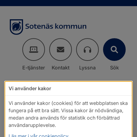
E-tjänster
Kontakt
Lyssna
Sök
Vi använder kakor
Vi använder kakor (cookies) för att webbplatsen ska
fungera på ett bra sätt. Vissa kakor är nödvändiga,
medan andra används för statistik och förbättrad
användarupplevelse.
Läs mer i vår cookiepolicy