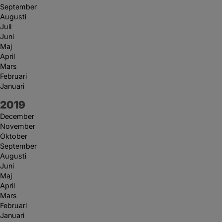
September
Augusti
Juli
Juni
Maj
April
Mars
Februari
Januari
År:
2019
December
November
Oktober
September
Augusti
Juni
Maj
April
Mars
Februari
Januari