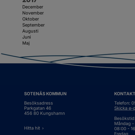
December
November
Oktober
September
Augusti
Juni
Maj
SOTENÄS KOMMUN
KONTAK
Besöksadress
Telefon: 
Parkgatan 46
Skicka e-
456 80 Kungshamn
Besökstid
Måndag -
Hitta hit
08:00 - 1
Fredag