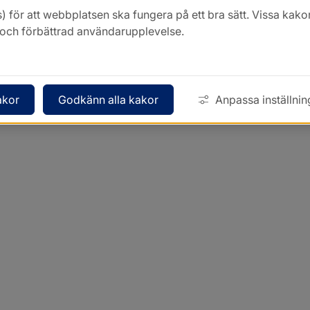
) för att webbplatsen ska fungera på ett bra sätt. Vissa ka
k och förbättrad användarupplevelse.
akor
Godkänn alla kakor
Anpassa inställnin