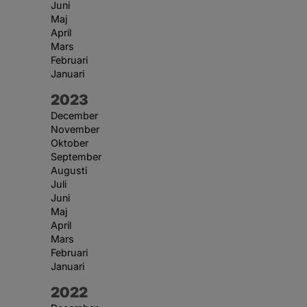
Juni
Maj
April
Mars
Februari
Januari
År:
2023
December
November
Oktober
September
Augusti
Juli
Juni
Maj
April
Mars
Februari
Januari
År:
2022