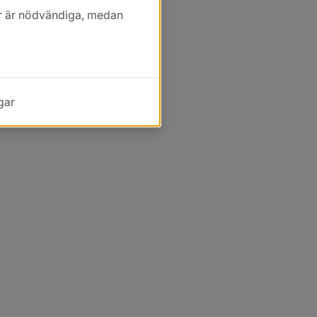
kor är nödvändiga, medan
gar