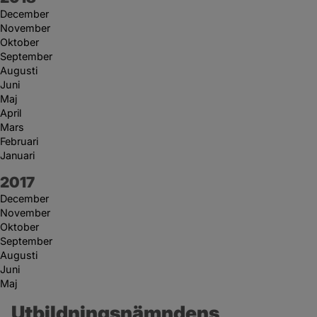
December
November
Oktober
September
Augusti
Juni
Maj
April
Mars
Februari
Januari
År:
2017
December
November
Oktober
September
Augusti
Juni
Maj
Utbildningsnämndens 