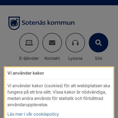
E-tjänster
Kontakt
Lyssna
Sök
Vi använder kakor
Vi använder kakor (cookies) för att webbplatsen ska
fungera på ett bra sätt. Vissa kakor är nödvändiga,
medan andra används för statistik och förbättrad
användarupplevelse.
Läs mer i vår cookiepolicy