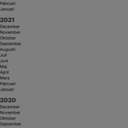
Februari
Januari
År:
2021
December
November
Oktober
September
Augusti
Juli
Juni
Maj
April
Mars
Februari
Januari
År:
2020
December
November
Oktober
September