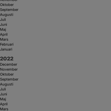
Oktober
September
Augusti
Juli
Juni
Maj
April
Mars
Februari
Januari
År:
2022
December
November
Oktober
September
Augusti
Juli
Juni
Maj
April
Mars