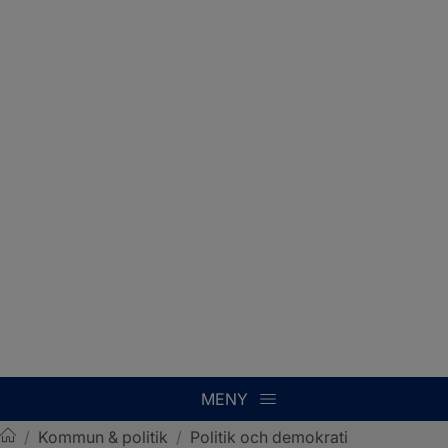
MENY
/
Kommun & politik
/
Politik och demokrati