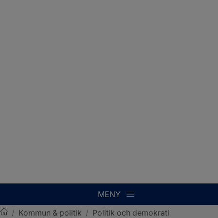
MENY
/
Kommun & politik
/
Politik och demokrati