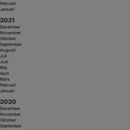
Februari
Januari
År:
2021
December
November
Oktober
September
Augusti
Juli
Juni
Maj
April
Mars
Februari
Januari
År:
2020
December
November
Oktober
September