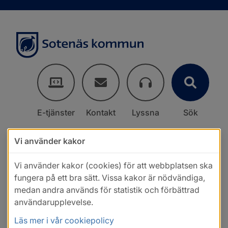
E-tjänster
Kontakt
Lyssna
Sök
Vi använder kakor
Vi använder kakor (cookies) för att webbplatsen ska
fungera på ett bra sätt. Vissa kakor är nödvändiga,
medan andra används för statistik och förbättrad
användarupplevelse.
Läs mer i vår cookiepolicy