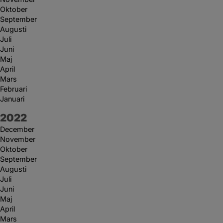
Oktober
September
Augusti
Juli
Juni
Maj
April
Mars
Februari
Januari
År:
2022
December
November
Oktober
September
Augusti
Juli
Juni
Maj
April
Mars