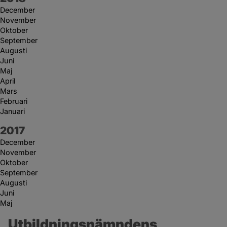
December
November
Oktober
September
Augusti
Juni
Maj
April
Mars
Februari
Januari
År:
2017
December
November
Oktober
September
Augusti
Juni
Maj
Utbildningsnämndens 