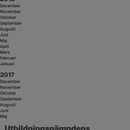
December
November
Oktober
September
Augusti
Juni
Maj
April
Mars
Februari
Januari
År:
2017
December
November
Oktober
September
Augusti
Juni
Maj
Utbildningsnämndens 