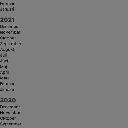
Februari
Januari
År:
2021
December
November
Oktober
September
Augusti
Juli
Juni
Maj
April
Mars
Februari
Januari
År:
2020
December
November
Oktober
September