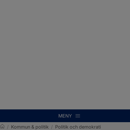
MENY
/
Kommun & politik
/
Politik och demokrati