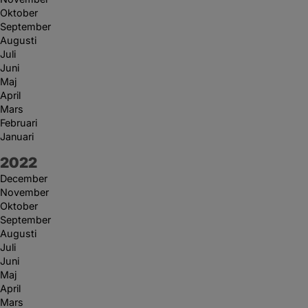
Oktober
September
Augusti
Juli
Juni
Maj
April
Mars
Februari
Januari
År:
2022
December
November
Oktober
September
Augusti
Juli
Juni
Maj
April
Mars