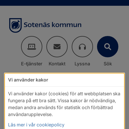
E-tjänster
Kontakt
Lyssna
Sök
Vi använder kakor
Vi använder kakor (cookies) för att webbplatsen ska
fungera på ett bra sätt. Vissa kakor är nödvändiga,
medan andra används för statistik och förbättrad
användarupplevelse.
Läs mer i vår cookiepolicy