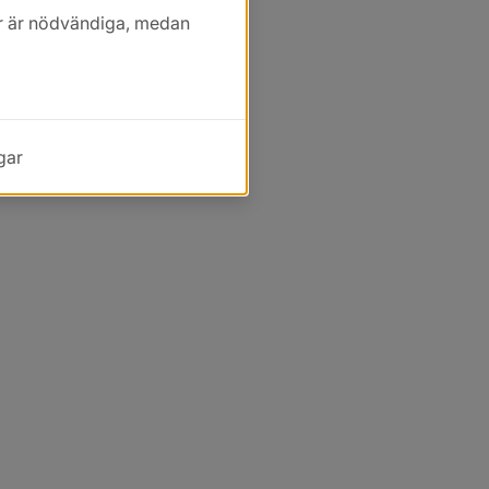
kor är nödvändiga, medan
gar