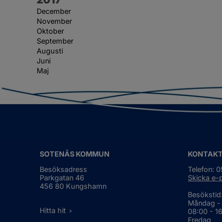
December
November
Oktober
September
Augusti
Juni
Maj
SOTENÄS KOMMUN
KONTAK
Besöksadress
Telefon: 
Parkgatan 46
Skicka e-
456 80 Kungshamn
Besökstid
Måndag -
Hitta hit
08:00 - 1
Fredag