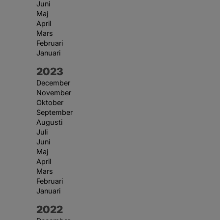
Juni
Maj
April
Mars
Februari
Januari
År:
2023
December
November
Oktober
September
Augusti
Juli
Juni
Maj
April
Mars
Februari
Januari
År:
2022