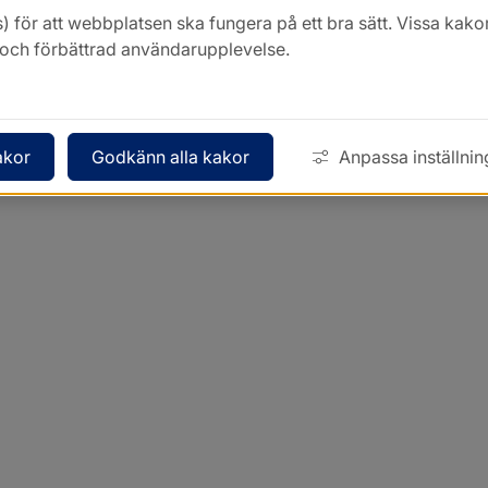
) för att webbplatsen ska fungera på ett bra sätt. Vissa ka
k och förbättrad användarupplevelse.
akor
Godkänn alla kakor
Anpassa inställnin