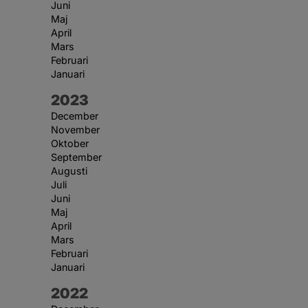
Juni
Maj
April
Mars
Februari
Januari
År:
2023
December
November
Oktober
September
Augusti
Juli
Juni
Maj
April
Mars
Februari
Januari
År:
2022