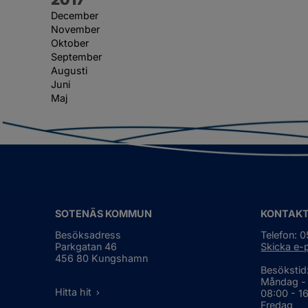
December
November
Oktober
September
Augusti
Juni
Maj
SOTENÄS KOMMUN
KONTAK
Besöksadress
Telefon: 
Parkgatan 46
Skicka e-
456 80 Kungshamn
Besökstid
Måndag -
Hitta hit
08:00 - 1
Fredag