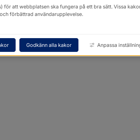
) för att webbplatsen ska fungera på ett bra sätt. Vissa ka
k och förbättrad användarupplevelse.
akor
Godkänn alla kakor
Anpassa inställnin