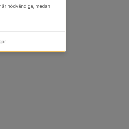
kor är nödvändiga, medan
gar