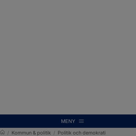
MENY
/
Kommun & politik
/
Politik och demokrati