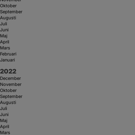
Oktober
September
Augusti
Juli
Juni
Maj
April
Mars
Februari
Januari
År:
2022
December
November
Oktober
September
Augusti
Juli
Juni
Maj
April
Mars