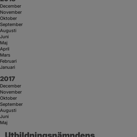
December
November
Oktober
September
Augusti
Juni
Maj
April
Mars
Februari
Januari
År:
2017
December
November
Oktober
September
Augusti
Juni
Maj
Utbildningsnämndens 