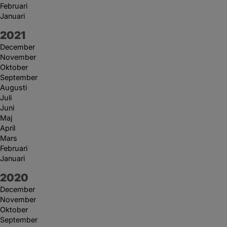
Februari
Januari
År:
2021
December
November
Oktober
September
Augusti
Juli
Juni
Maj
April
Mars
Februari
Januari
År:
2020
December
November
Oktober
September