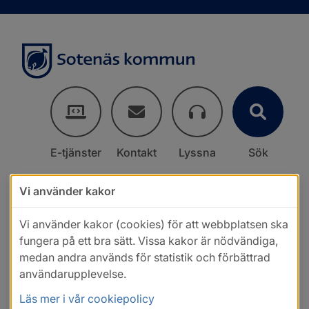
E-tjänster
Kontakt
Lyssna
Sök
Vi använder kakor
Vi använder kakor (cookies) för att webbplatsen ska
fungera på ett bra sätt. Vissa kakor är nödvändiga,
medan andra används för statistik och förbättrad
användarupplevelse.
Läs mer i vår cookiepolicy