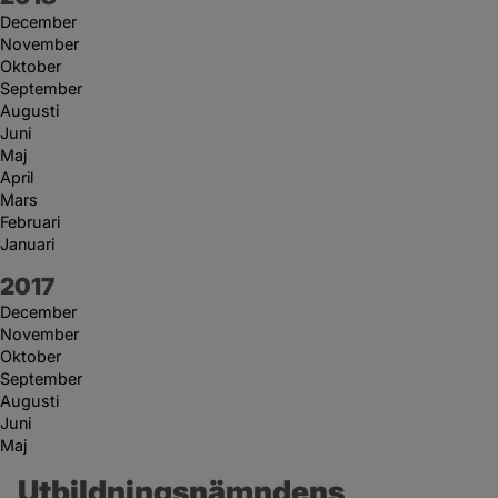
December
November
Oktober
September
Augusti
Juni
Maj
April
Mars
Februari
Januari
År:
2017
December
November
Oktober
September
Augusti
Juni
Maj
Utbildningsnämndens 