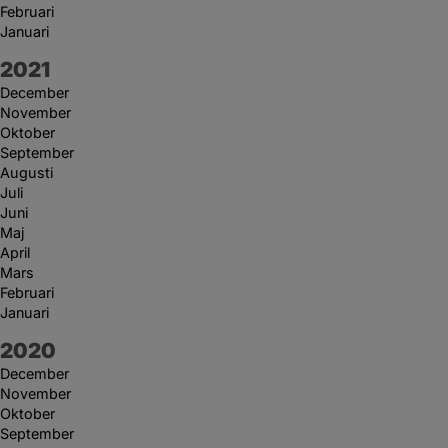
Februari
Januari
År:
2021
December
November
Oktober
September
Augusti
Juli
Juni
Maj
April
Mars
Februari
Januari
År:
2020
December
November
Oktober
September