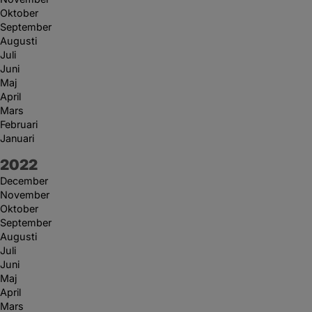
Oktober
September
Augusti
Juli
Juni
Maj
April
Mars
Februari
Januari
År:
2022
December
November
Oktober
September
Augusti
Juli
Juni
Maj
April
Mars