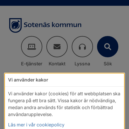
E-tjänster
Kontakt
Lyssna
Sök
Vi använder kakor
Vi använder kakor (cookies) för att webbplatsen ska
fungera på ett bra sätt. Vissa kakor är nödvändiga,
medan andra används för statistik och förbättrad
användarupplevelse.
Läs mer i vår cookiepolicy