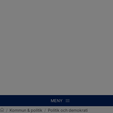
MENY
/
Kommun & politik
/
Politik och demokrati