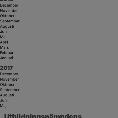
December
November
Oktober
September
Augusti
Juni
Maj
April
Mars
Februari
Januari
År:
2017
December
November
Oktober
September
Augusti
Juni
Maj
Utbildningsnämndens 