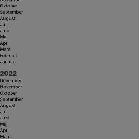
Oktober
September
Augusti
Juli
Juni
Maj
April
Mars
Februari
Januari
År:
2022
December
November
Oktober
September
Augusti
Juli
Juni
Maj
April
Mars