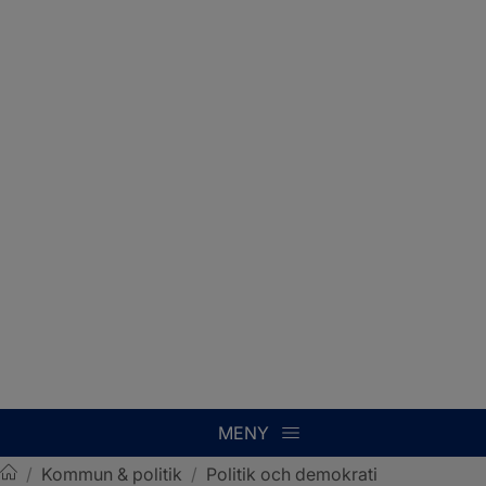
MENY
/
Kommun & politik
/
Politik och demokrati