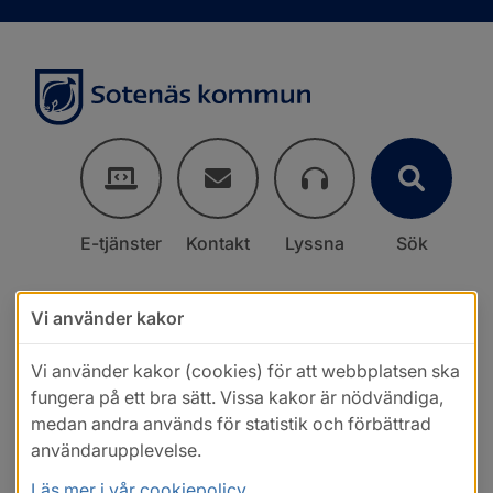
E-tjänster
Kontakt
Lyssna
Sök
Vi använder kakor
Vi använder kakor (cookies) för att webbplatsen ska
fungera på ett bra sätt. Vissa kakor är nödvändiga,
medan andra används för statistik och förbättrad
användarupplevelse.
Läs mer i vår cookiepolicy