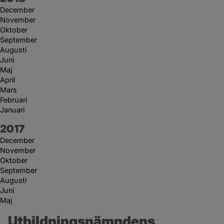
December
November
Oktober
September
Augusti
Juni
Maj
April
Mars
Februari
Januari
År:
2017
December
November
Oktober
September
Augusti
Juni
Maj
Utbildningsnämndens 