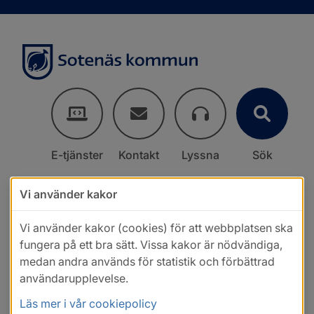
E-tjänster
Kontakt
Lyssna
Sök
Vi använder kakor
Vi använder kakor (cookies) för att webbplatsen ska
fungera på ett bra sätt. Vissa kakor är nödvändiga,
medan andra används för statistik och förbättrad
användarupplevelse.
Läs mer i vår cookiepolicy