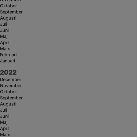
Oktober
September
Augusti
Juli
Juni
Maj
April
Mars
Februari
Januari
År:
2022
December
November
Oktober
September
Augusti
Juli
Juni
Maj
April
Mars