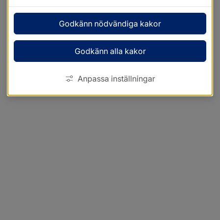
Godkänn nödvändiga kakor
Godkänn alla kakor
Anpassa inställningar