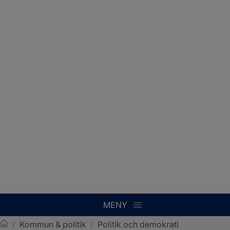
MENY
/
Kommun & politik
/
Politik och demokrati