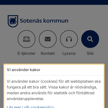
E-tjänster
Kontakt
Lyssna
Sök
Vi använder kakor
Vi använder kakor (cookies) för att webbplatsen ska
fungera på ett bra sätt. Vissa kakor är nödvändiga,
medan andra används för statistik och förbättrad
användarupplevelse.
Läs mer i vår cookiepolicy