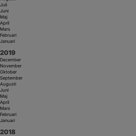
Juli
Juni
Maj
April
Mars
Februari
Januari
År:
2019
December
November
Oktober
September
Augusti
Juni
Maj
April
Mars
Februari
Januari
År:
2018