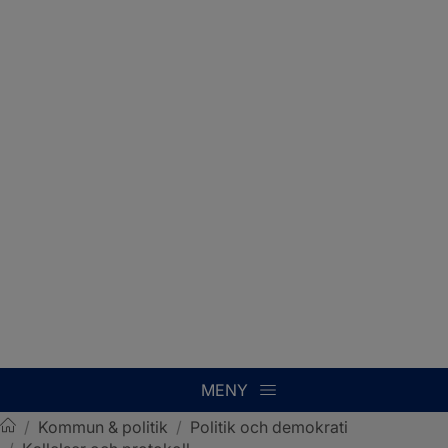
MENY
/
Kommun & politik
/
Politik och demokrati