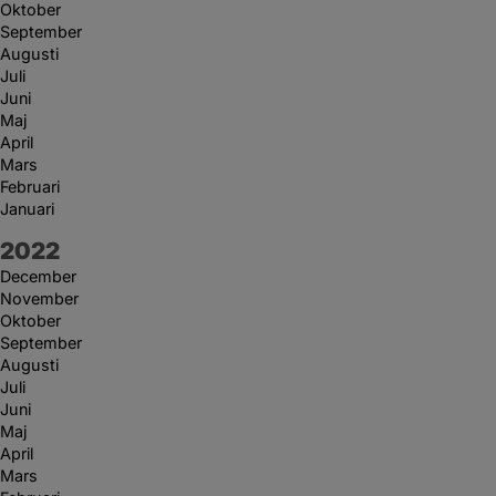
Oktober
September
Augusti
Juli
Juni
Maj
April
Mars
Februari
Januari
År:
2022
December
November
Oktober
September
Augusti
Juli
Juni
Maj
April
Mars