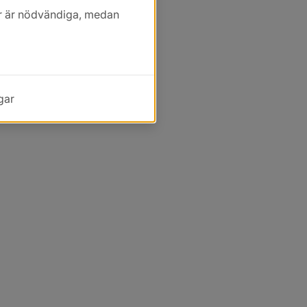
kor är nödvändiga, medan
gar