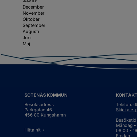
December
November
Oktober
September
Augusti
Juni
Maj
SOTENÄS KOMMUN
KONTAK
Besöksadress
Telefon: 
Parkgatan 46
Skicka e-
456 80 Kungshamn
Besökstid
Måndag -
Hitta hit
08:00 - 1
Fredag