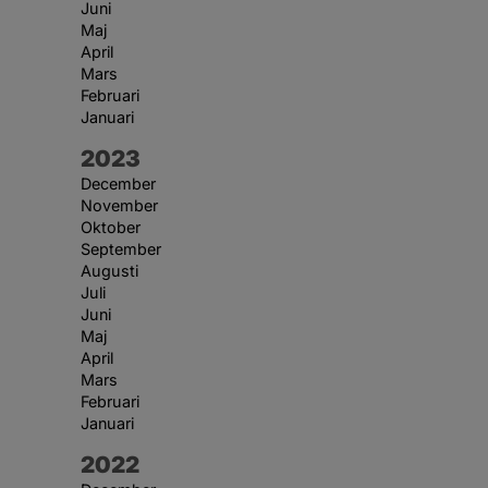
Juni
Maj
April
Mars
Februari
Januari
År:
2023
December
November
Oktober
September
Augusti
Juli
Juni
Maj
April
Mars
Februari
Januari
År:
2022