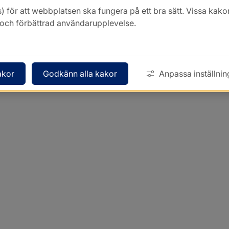
) för att webbplatsen ska fungera på ett bra sätt. Vissa ka
k och förbättrad användarupplevelse.
akor
Godkänn alla kakor
Anpassa inställnin