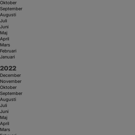
Oktober
September
Augusti
Juli
Juni
Maj
April
Mars
Februari
Januari
År:
2022
December
November
Oktober
September
Augusti
Juli
Juni
Maj
April
Mars