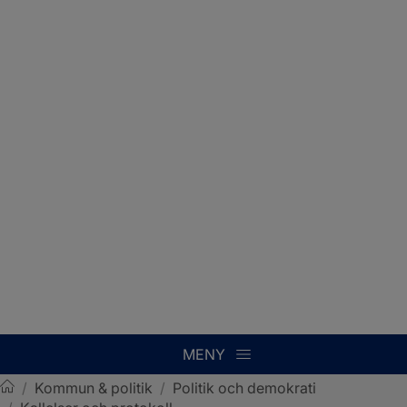
MENY
/
Kommun & politik
/
Politik och demokrati