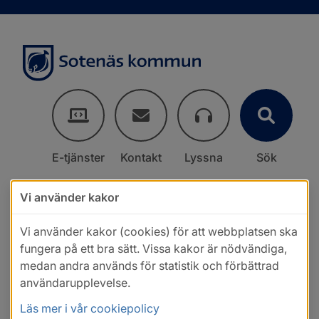
E-tjänster
Kontakt
Lyssna
Sök
Vi använder kakor
Vi använder kakor (cookies) för att webbplatsen ska
fungera på ett bra sätt. Vissa kakor är nödvändiga,
medan andra används för statistik och förbättrad
användarupplevelse.
Läs mer i vår cookiepolicy