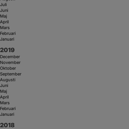
Juli
Juni
Maj
April
Mars
Februari
Januari
År:
2019
December
November
Oktober
September
Augusti
Juni
Maj
April
Mars
Februari
Januari
År:
2018