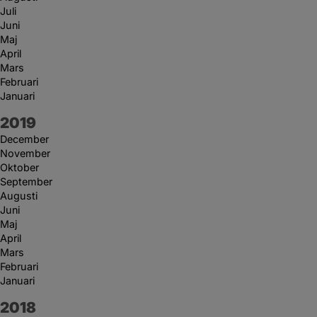
Juli
Juni
Maj
April
Mars
Februari
Januari
År:
2019
December
November
Oktober
September
Augusti
Juni
Maj
April
Mars
Februari
Januari
År:
2018