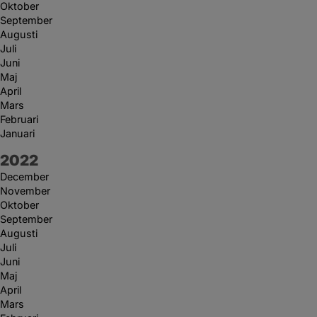
Oktober
September
Augusti
Juli
Juni
Maj
April
Mars
Februari
Januari
År:
2022
December
November
Oktober
September
Augusti
Juli
Juni
Maj
April
Mars