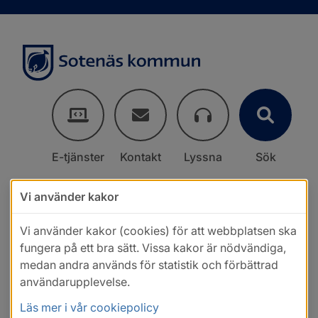
E-tjänster
Kontakt
Lyssna
Sök
Vi använder kakor
Vi använder kakor (cookies) för att webbplatsen ska
fungera på ett bra sätt. Vissa kakor är nödvändiga,
medan andra används för statistik och förbättrad
användarupplevelse.
Läs mer i vår cookiepolicy