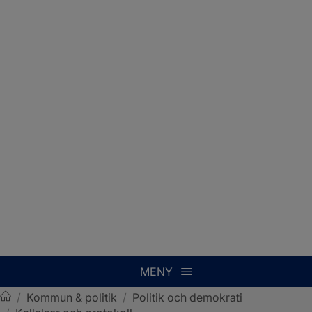
MENY
/
Kommun & politik
/
Politik och demokrati