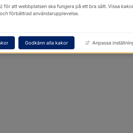
) för att webbplatsen ska fungera på ett bra sätt. Vissa ka
k och förbättrad användarupplevelse.
akor
Godkänn alla kakor
Anpassa inställnin