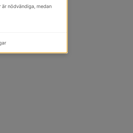
kor är nödvändiga, medan
gar