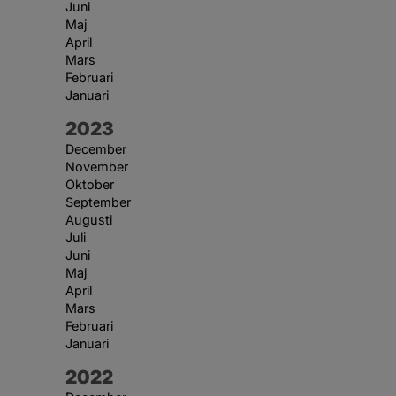
Juni
Maj
April
Mars
Februari
Januari
År:
2023
December
November
Oktober
September
Augusti
Juli
Juni
Maj
April
Mars
Februari
Januari
År:
2022