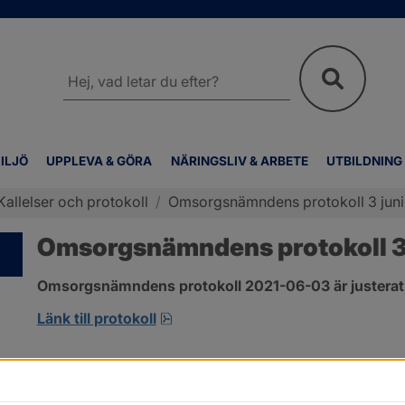
Sök
på
webbplatsen
ILJÖ
UPPLEVA & GÖRA
NÄRINGSLIV & ARBETE
UTBILDNING
Kallelser och protokoll
/
Omsorgsnämndens protokoll 3 juni
Omsorgsnämndens protokoll 3 
Omsorgsnämndens protokoll 2021-06-03 är justerat
pdf, 303.4 kB, öppnas i nytt fönst
Länk till protokoll