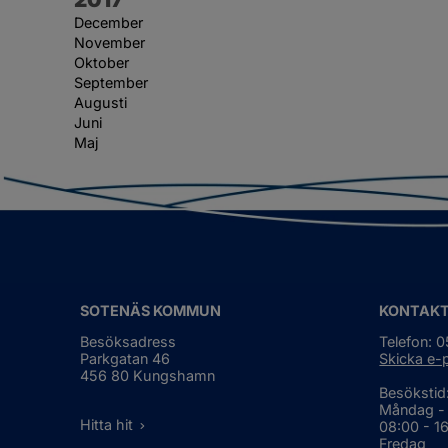
December
November
Oktober
September
Augusti
Juni
Maj
SOTENÄS KOMMUN
KONTAK
Besöksadress
Telefon: 
Parkgatan 46
Skicka e-
456 80 Kungshamn
Besökstid
Måndag -
Hitta hit
08:00 - 1
Fredag