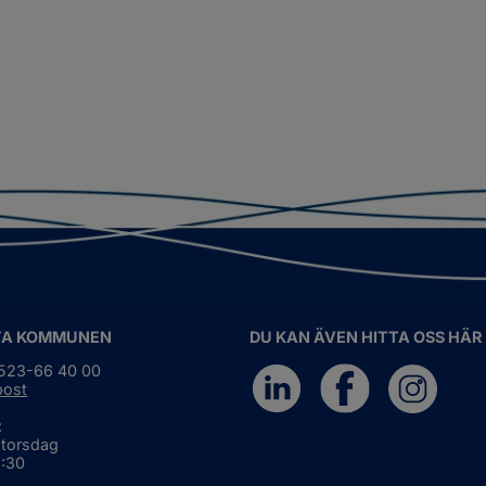
TA KOMMUNEN
DU KAN ÄVEN HITTA OSS HÄR
0523-66 40 00
post
:
 torsdag
6:30