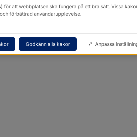
) för att webbplatsen ska fungera på ett bra sätt. Vissa ka
k och förbättrad användarupplevelse.
akor
Godkänn alla kakor
Anpassa inställnin