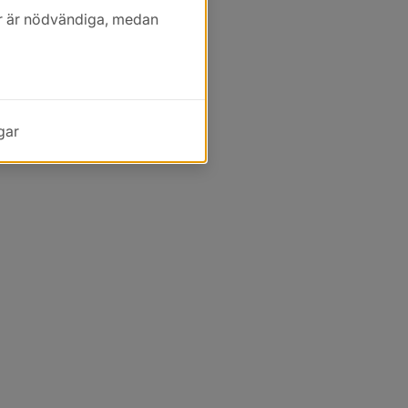
kor är nödvändiga, medan
gar