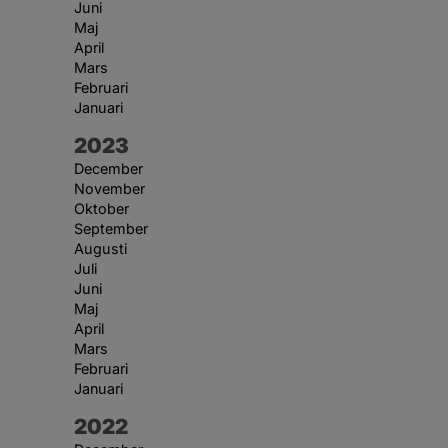
Juni
Maj
April
Mars
Februari
Januari
År:
2023
December
November
Oktober
September
Augusti
Juli
Juni
Maj
April
Mars
Februari
Januari
År:
2022