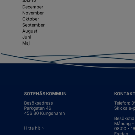
December
November
Oktober
September
Augusti
Juni
Maj
SOTENÄS KOMMUN
KONTAK
Besöksadress
Telefon: 
Parkgatan 46
Skicka e-
456 80 Kungshamn
Besökstid
Måndag -
Hitta hit
08:00 - 1
Fredag