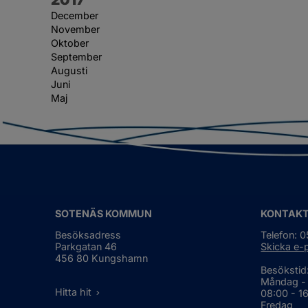
December
November
Oktober
September
Augusti
Juni
Maj
SOTENÄS KOMMUN
KONTAK
Besöksadress
Telefon: 
Parkgatan 46
Skicka e-
456 80 Kungshamn
Besökstid
Måndag -
Hitta hit
08:00 - 1
Fredag