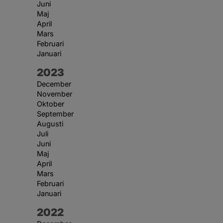
Juni
Maj
April
Mars
Februari
Januari
År:
2023
December
November
Oktober
September
Augusti
Juli
Juni
Maj
April
Mars
Februari
Januari
År:
2022