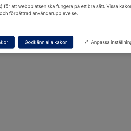
) för att webbplatsen ska fungera på ett bra sätt. Vissa ka
k och förbättrad användarupplevelse.
akor
Godkänn alla kakor
Anpassa inställnin