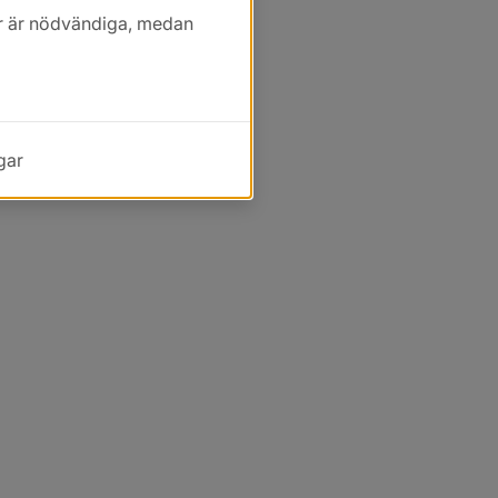
kor är nödvändiga, medan
gar