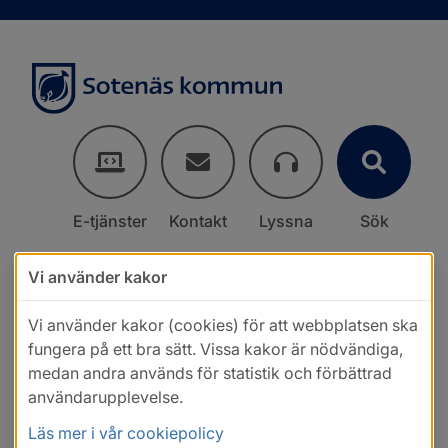
E-tjänster
Kontakt
Lyssna
Sök
Vi använder kakor
Vi använder kakor (cookies) för att webbplatsen ska
fungera på ett bra sätt. Vissa kakor är nödvändiga,
medan andra används för statistik och förbättrad
användarupplevelse.
Läs mer i vår cookiepolicy