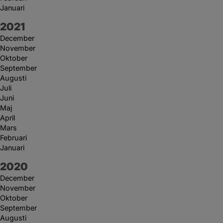
Januari
År:
2021
December
November
Oktober
September
Augusti
Juli
Juni
Maj
April
Mars
Februari
Januari
År:
2020
December
November
Oktober
September
Augusti