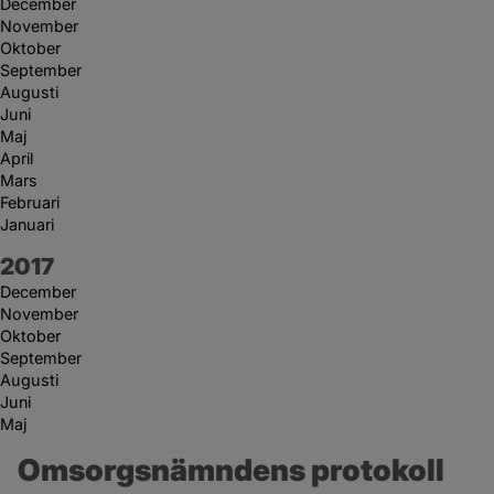
December
November
Oktober
September
Augusti
Juni
Maj
April
Mars
Februari
Januari
År:
2017
December
November
Oktober
September
Augusti
Juni
Maj
Omsorgsnämndens protokoll 