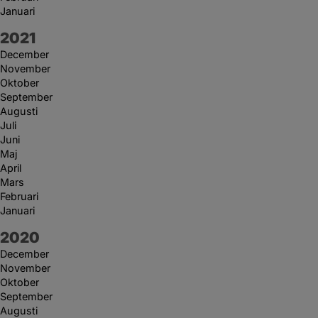
Januari
År:
2021
December
November
Oktober
September
Augusti
Juli
Juni
Maj
April
Mars
Februari
Januari
År:
2020
December
November
Oktober
September
Augusti