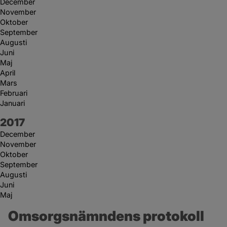
December
November
Oktober
September
Augusti
Juni
Maj
April
Mars
Februari
Januari
År:
2017
December
November
Oktober
September
Augusti
Juni
Maj
Omsorgsnämndens protokoll 