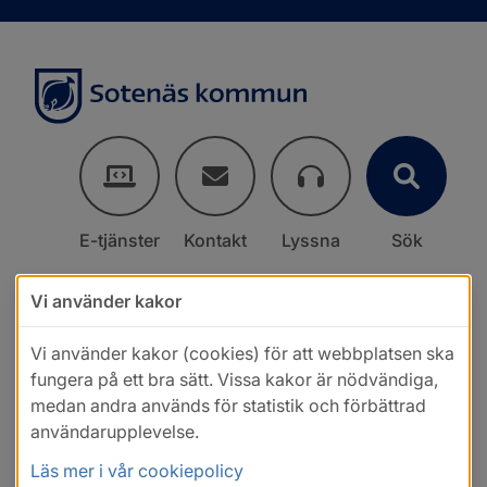
E-tjänster
Kontakt
Lyssna
Sök
Vi använder kakor
Vi använder kakor (cookies) för att webbplatsen ska
fungera på ett bra sätt. Vissa kakor är nödvändiga,
medan andra används för statistik och förbättrad
användarupplevelse.
Läs mer i vår cookiepolicy