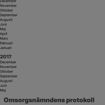
December
November
Oktober
September
Augusti
Juni
Maj
April
Mars
Februari
Januari
År:
2017
December
November
Oktober
September
Augusti
Juni
Maj
Omsorgsnämndens protokoll 