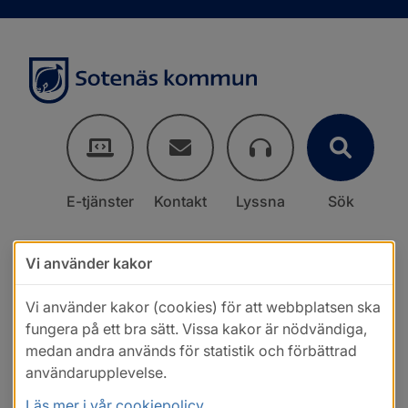
E-tjänster
Kontakt
Lyssna
Sök
Vi använder kakor
Vi använder kakor (cookies) för att webbplatsen ska
fungera på ett bra sätt. Vissa kakor är nödvändiga,
medan andra används för statistik och förbättrad
användarupplevelse.
Läs mer i vår cookiepolicy