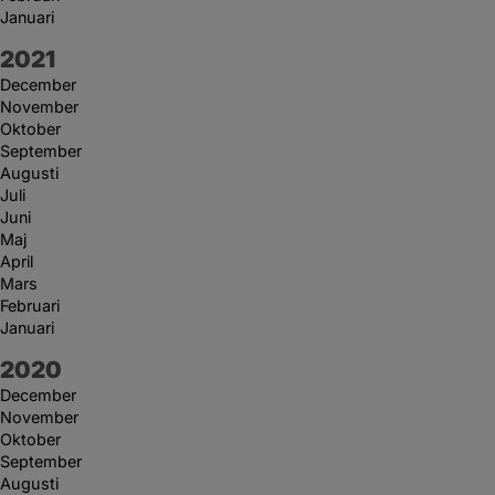
Januari
År:
2021
December
November
Oktober
September
Augusti
Juli
Juni
Maj
April
Mars
Februari
Januari
År:
2020
December
November
Oktober
September
Augusti