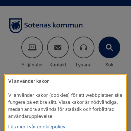
E-tjänster
Kontakt
Lyssna
Sök
Vi använder kakor
Vi använder kakor (cookies) för att webbplatsen ska
fungera på ett bra sätt. Vissa kakor är nödvändiga,
medan andra används för statistik och förbättrad
användarupplevelse.
Läs mer i vår cookiepolicy