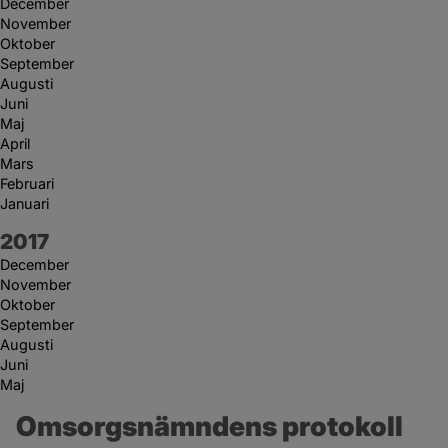
December
November
Oktober
September
Augusti
Juni
Maj
April
Mars
Februari
Januari
År:
2017
December
November
Oktober
September
Augusti
Juni
Maj
Omsorgsnämndens protokoll 