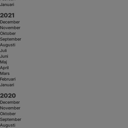
Januari
År:
2021
December
November
Oktober
September
Augusti
Juli
Juni
Maj
April
Mars
Februari
Januari
År:
2020
December
November
Oktober
September
Augusti