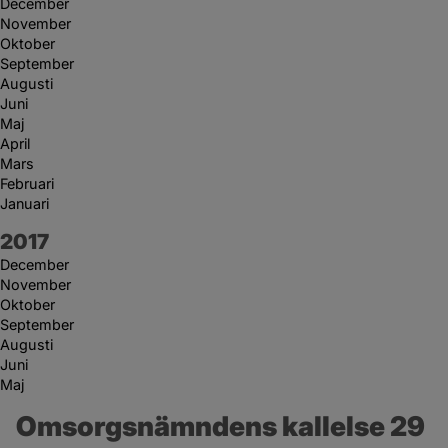
December
November
Oktober
September
Augusti
Juni
Maj
April
Mars
Februari
Januari
År:
2017
December
November
Oktober
September
Augusti
Juni
Maj
Omsorgsnämndens kallelse 29 