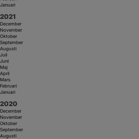
Januari
År:
2021
December
November
Oktober
September
Augusti
Juli
Juni
Maj
April
Mars
Februari
Januari
År:
2020
December
November
Oktober
September
Augusti