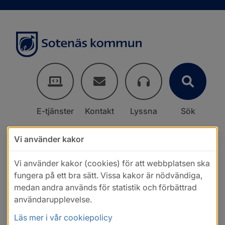
E-tjänster
Kontakt
Lyssna
Sök
Vi använder kakor
Vi använder kakor (cookies) för att webbplatsen ska
fungera på ett bra sätt. Vissa kakor är nödvändiga,
medan andra används för statistik och förbättrad
användarupplevelse.
Läs mer i vår cookiepolicy