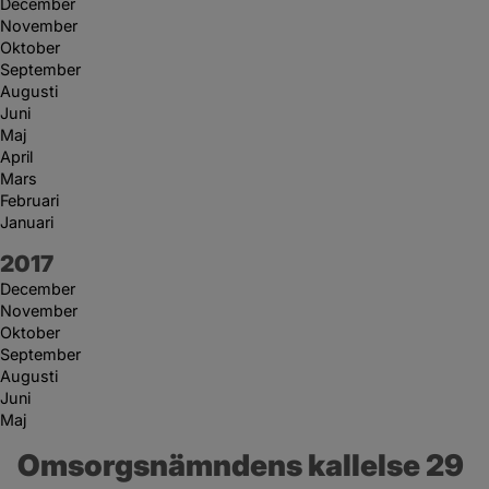
December
November
Oktober
September
Augusti
Juni
Maj
April
Mars
Februari
Januari
År:
2017
December
November
Oktober
September
Augusti
Juni
Maj
Omsorgsnämndens kallelse 29 