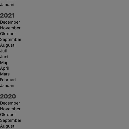
Januari
År:
2021
December
November
Oktober
September
Augusti
Juli
Juni
Maj
April
Mars
Februari
Januari
År:
2020
December
November
Oktober
September
Augusti