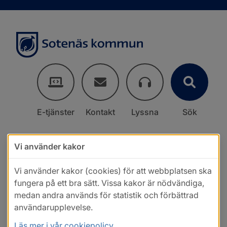
E-tjänster
Kontakt
Lyssna
Sök
Vi använder kakor
Vi använder kakor (cookies) för att webbplatsen ska
fungera på ett bra sätt. Vissa kakor är nödvändiga,
medan andra används för statistik och förbättrad
användarupplevelse.
Läs mer i vår cookiepolicy