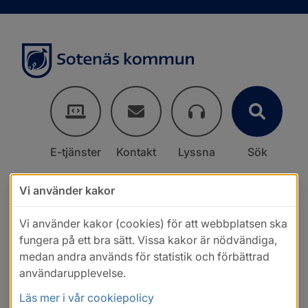
E-tjänster
Kontakt
Lyssna
Sök
Vi använder kakor
Vi använder kakor (cookies) för att webbplatsen ska
fungera på ett bra sätt. Vissa kakor är nödvändiga,
medan andra används för statistik och förbättrad
användarupplevelse.
Läs mer i vår cookiepolicy