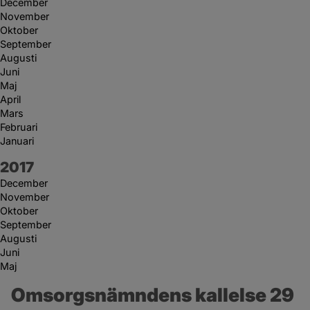
December
November
Oktober
September
Augusti
Juni
Maj
April
Mars
Februari
Januari
År:
2017
December
November
Oktober
September
Augusti
Juni
Maj
Omsorgsnämndens kallelse 29 