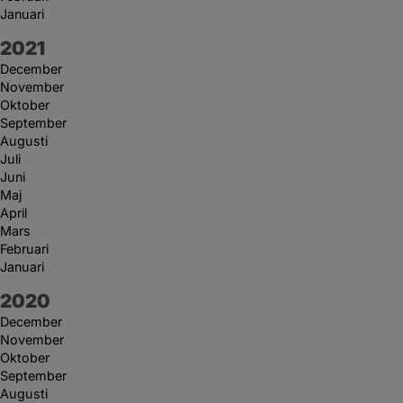
Januari
År:
2021
December
November
Oktober
September
Augusti
Juli
Juni
Maj
April
Mars
Februari
Januari
År:
2020
December
November
Oktober
September
Augusti