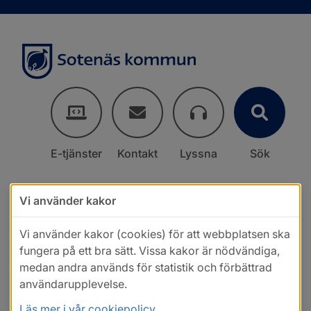
E-tjänster
Kontakt
Lyssna
Sök
Vi använder kakor
Vi använder kakor (cookies) för att webbplatsen ska
fungera på ett bra sätt. Vissa kakor är nödvändiga,
medan andra används för statistik och förbättrad
användarupplevelse.
Läs mer i vår cookiepolicy