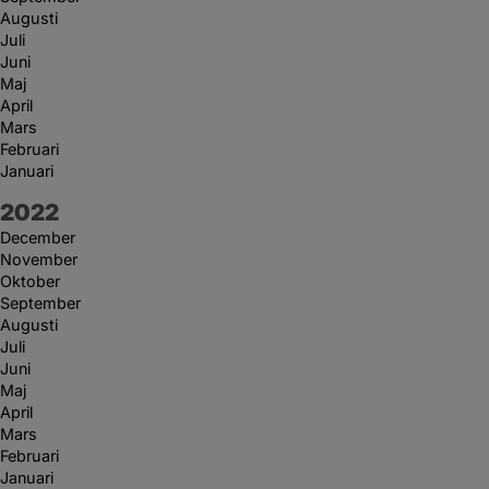
Augusti
Juli
Juni
Maj
April
Mars
Februari
Januari
År:
2022
December
November
Oktober
September
Augusti
Juli
Juni
Maj
April
Mars
Februari
Januari