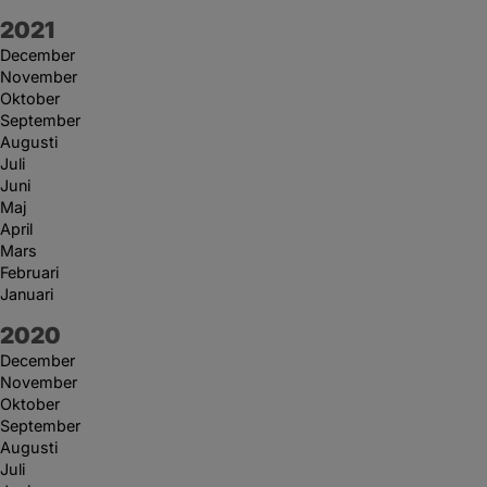
År:
2021
December
November
Oktober
September
Augusti
Juli
Juni
Maj
April
Mars
Februari
Januari
År:
2020
December
November
Oktober
September
Augusti
Juli