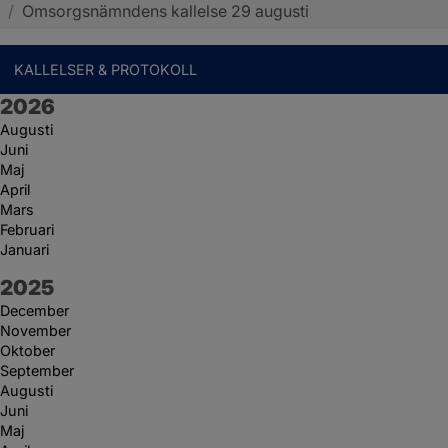
/
Omsorgsnämndens kallelse 29 augusti
KALLELSER & PROTOKOLL
År:
2026
Augusti
Juni
Maj
April
Mars
Februari
Januari
År:
2025
December
November
Oktober
September
Augusti
Juni
Maj