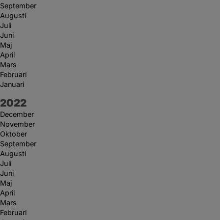
September
Augusti
Juli
Juni
Maj
April
Mars
Februari
Januari
År:
2022
December
November
Oktober
September
Augusti
Juli
Juni
Maj
April
Mars
Februari