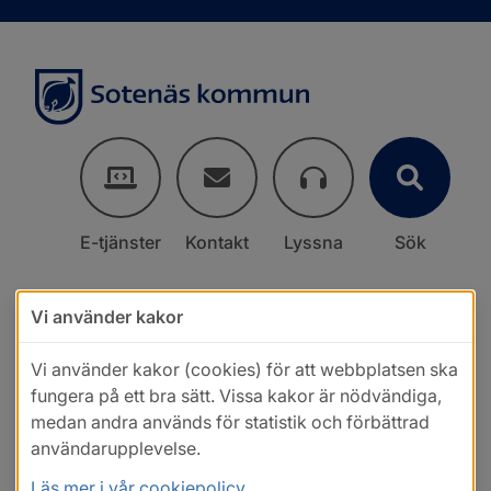
E-tjänster
Kontakt
Lyssna
Sök
Vi använder kakor
Vi använder kakor (cookies) för att webbplatsen ska
fungera på ett bra sätt. Vissa kakor är nödvändiga,
medan andra används för statistik och förbättrad
användarupplevelse.
Läs mer i vår cookiepolicy