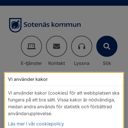
E-tjänster
Kontakt
Lyssna
Sök
Vi använder kakor
Vi använder kakor (cookies) för att webbplatsen ska
fungera på ett bra sätt. Vissa kakor är nödvändiga,
medan andra används för statistik och förbättrad
användarupplevelse.
Läs mer i vår cookiepolicy