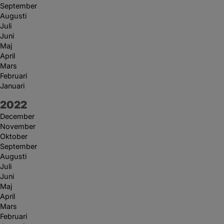
September
Augusti
Juli
Juni
Maj
April
Mars
Februari
Januari
År:
2022
December
November
Oktober
September
Augusti
Juli
Juni
Maj
April
Mars
Februari