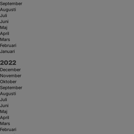
September
Augusti
Juli
Juni
Maj
April
Mars
Februari
Januari
År:
2022
December
November
Oktober
September
Augusti
Juli
Juni
Maj
April
Mars
Februari