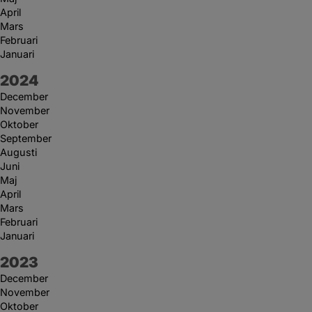
April
Mars
Februari
Januari
År:
2024
December
November
Oktober
September
Augusti
Juni
Maj
April
Mars
Februari
Januari
År:
2023
December
November
Oktober