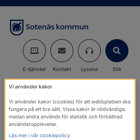
E-tjänster
Kontakt
Lyssna
Sök
Vi använder kakor
Vi använder kakor (cookies) för att webbplatsen ska
fungera på ett bra sätt. Vissa kakor är nödvändiga,
medan andra används för statistik och förbättrad
användarupplevelse.
Läs mer i vår cookiepolicy