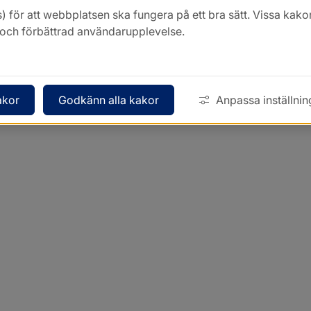
) för att webbplatsen ska fungera på ett bra sätt. Vissa ka
k och förbättrad användarupplevelse.
akor
Godkänn alla kakor
Anpassa inställnin