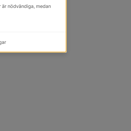
kor är nödvändiga, medan
gar