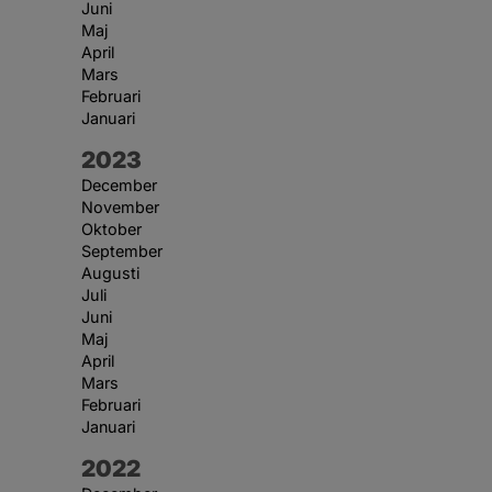
Juni
Maj
April
Mars
Februari
Januari
År:
2023
December
November
Oktober
September
Augusti
Juli
Juni
Maj
April
Mars
Februari
Januari
År:
2022