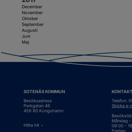
December
November
Oktober
September
Augusti
Juni
Maj
SOTENÄS KOMMUN
KONTAK
Besöksadress
Telefon: 
Parkgatan 46
Skicka e-
456 80 Kungshamn
Besökstid
Måndag -
Hitta hit
08:00 - 1
Fredag