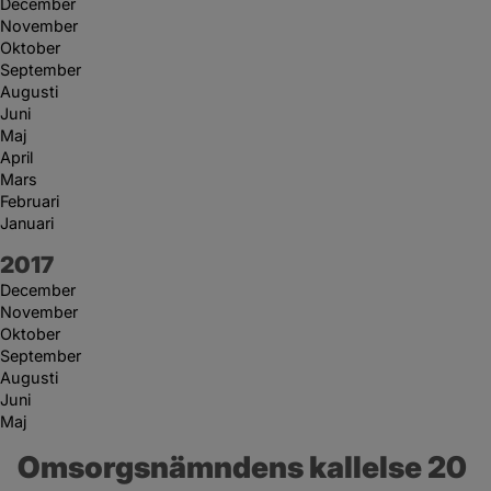
December
November
Oktober
September
Augusti
Juni
Maj
April
Mars
Februari
Januari
År:
2017
December
November
Oktober
September
Augusti
Juni
Maj
Omsorgsnämndens kallelse 20 