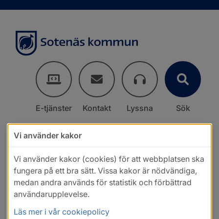
E-tjänster
Kontakt
Lyssna
Sök
Vi använder kakor
Vi använder kakor (cookies) för att webbplatsen ska
fungera på ett bra sätt. Vissa kakor är nödvändiga,
medan andra används för statistik och förbättrad
användarupplevelse.
Läs mer i vår cookiepolicy