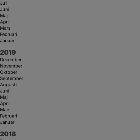
Juli
Juni
Maj
April
Mars
Februari
Januari
År:
2019
December
November
Oktober
September
Augusti
Juni
Maj
April
Mars
Februari
Januari
År:
2018