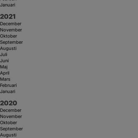
Januari
År:
2021
December
November
Oktober
September
Augusti
Juli
Juni
Maj
April
Mars
Februari
Januari
År:
2020
December
November
Oktober
September
Augusti