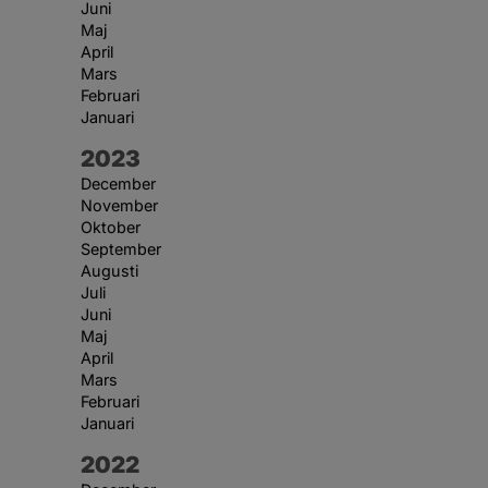
Juni
Maj
April
Mars
Februari
Januari
År:
2023
December
November
Oktober
September
Augusti
Juli
Juni
Maj
April
Mars
Februari
Januari
År:
2022