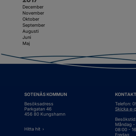
December
November
Oktober
September
Augusti
Juni
Maj
SOTENÄS KOMMUN
KONTAK
Besöksadress
Telefon: 
Parkgatan 46
Skicka e-
456 80 Kungshamn
Besökstid
Måndag -
Hitta hit
08:00 - 1
Fredag