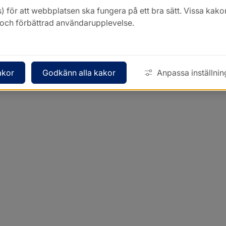
) för att webbplatsen ska fungera på ett bra sätt. Vissa ka
k och förbättrad användarupplevelse.
akor
Godkänn alla kakor
Anpassa inställnin