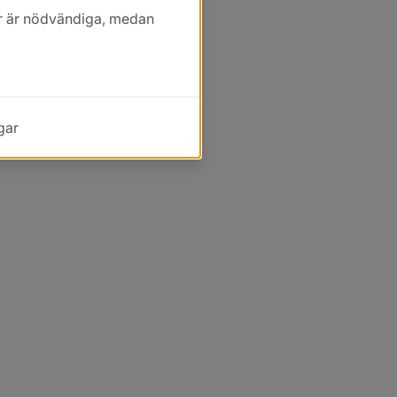
kor är nödvändiga, medan
gar