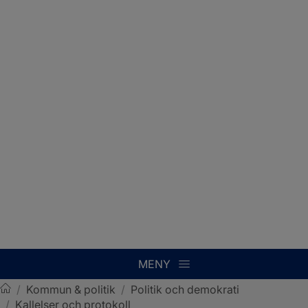
MENY
/
Kommun & politik
/
Politik och demokrati
/
Kallelser och protokoll
Sotenäs kommun