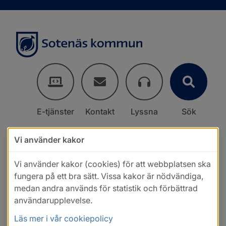
E-tjänster
Kontakt
Lyssna
Sök
Vi använder kakor
Vi använder kakor (cookies) för att webbplatsen ska
fungera på ett bra sätt. Vissa kakor är nödvändiga,
medan andra används för statistik och förbättrad
användarupplevelse.
Läs mer i vår cookiepolicy