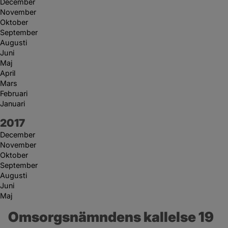
December
November
Oktober
September
Augusti
Juni
Maj
April
Mars
Februari
Januari
År:
2017
December
November
Oktober
September
Augusti
Juni
Maj
Omsorgsnämndens kallelse 19 