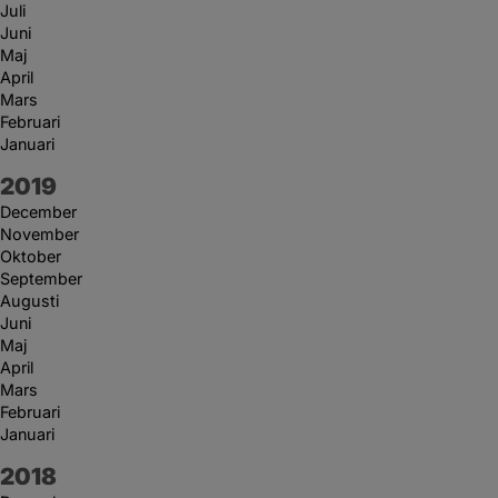
Juli
Juni
Maj
April
Mars
Februari
Januari
År:
2019
December
November
Oktober
September
Augusti
Juni
Maj
April
Mars
Februari
Januari
År:
2018