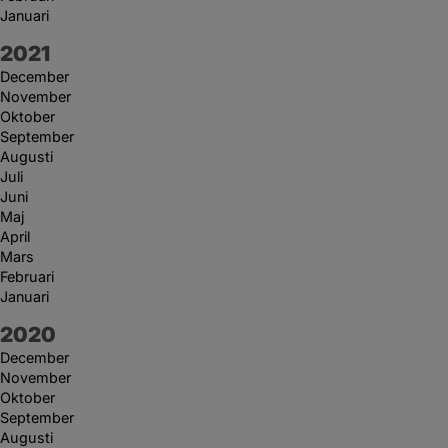
Januari
År:
2021
December
November
Oktober
September
Augusti
Juli
Juni
Maj
April
Mars
Februari
Januari
År:
2020
December
November
Oktober
September
Augusti