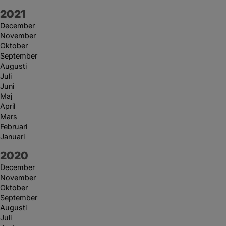
År:
2021
December
November
Oktober
September
Augusti
Juli
Juni
Maj
April
Mars
Februari
Januari
År:
2020
December
November
Oktober
September
Augusti
Juli