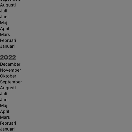
Augusti
Juli
Juni
Maj
April
Mars
Februari
Januari
År:
2022
December
November
Oktober
September
Augusti
Juli
Juni
Maj
April
Mars
Februari
Januari