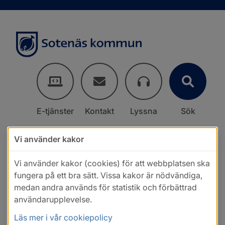
E-tjänster
Kontakt
Lyssna
Sök
Vi använder kakor
Vi använder kakor (cookies) för att webbplatsen ska
fungera på ett bra sätt. Vissa kakor är nödvändiga,
medan andra används för statistik och förbättrad
användarupplevelse.
Läs mer i vår cookiepolicy