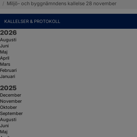
/
Miljö- och byggnämndens kallelse 28 november
KALLELSER & PROTOKOLL
År:
2026
Augusti
Juni
Maj
April
Mars
Februari
Januari
År:
2025
December
November
Oktober
September
Augusti
Juni
Maj