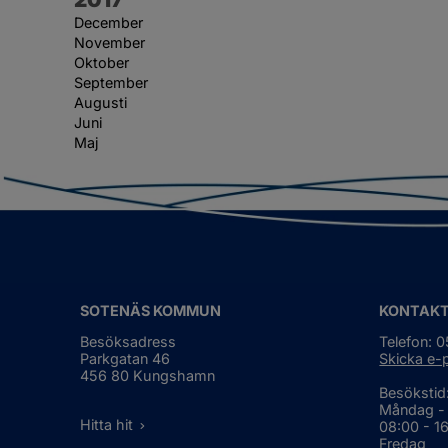
December
November
Oktober
September
Augusti
Juni
Maj
SOTENÄS KOMMUN
KONTAK
Besöksadress
Telefon: 
Parkgatan 46
Skicka e-
456 80 Kungshamn
Besökstid
Måndag -
Hitta hit
08:00 - 1
Fredag