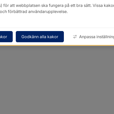
) för att webbplatsen ska fungera på ett bra sätt. Vissa ka
k och förbättrad användarupplevelse.
akor
Godkänn alla kakor
Anpassa inställnin