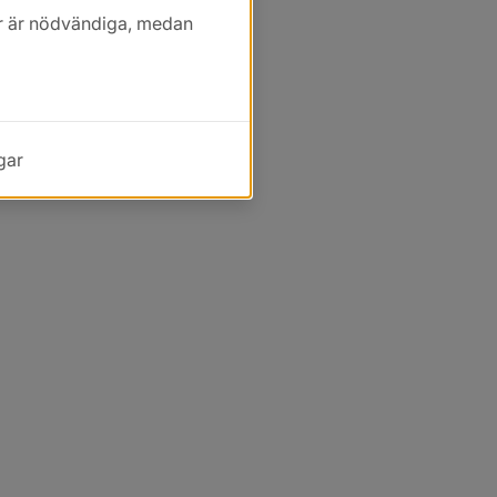
kor är nödvändiga, medan
gar