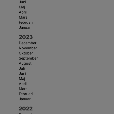
Juni
Maj
April
Mars
Februari
Januari
År:
2023
December
November
Oktober
September
Augusti
Juli
Juni
Maj
April
Mars
Februari
Januari
År:
2022