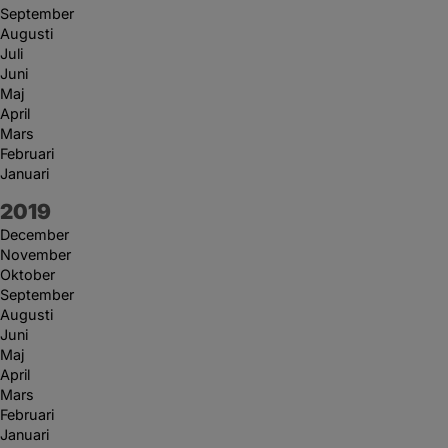
September
Augusti
Juli
Juni
Maj
April
Mars
Februari
Januari
År:
2019
December
November
Oktober
September
Augusti
Juni
Maj
April
Mars
Februari
Januari