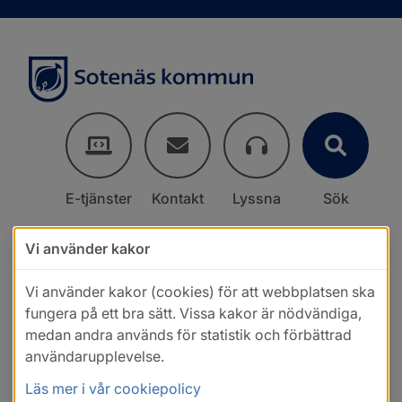
E-tjänster
Kontakt
Lyssna
Sök
Vi använder kakor
Vi använder kakor (cookies) för att webbplatsen ska
fungera på ett bra sätt. Vissa kakor är nödvändiga,
medan andra används för statistik och förbättrad
användarupplevelse.
Läs mer i vår cookiepolicy