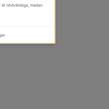
kor är nödvändiga, medan
gar