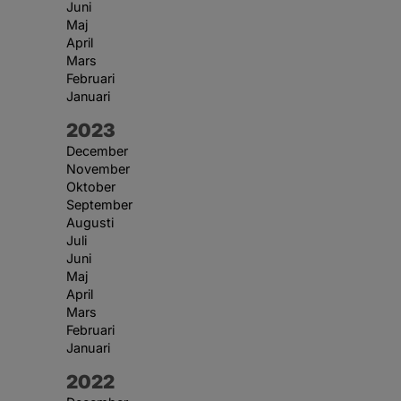
Juni
Maj
April
Mars
Februari
Januari
År:
2023
December
November
Oktober
September
Augusti
Juli
Juni
Maj
April
Mars
Februari
Januari
År:
2022