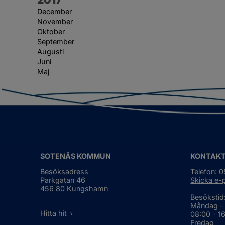
December
November
Oktober
September
Augusti
Juni
Maj
SOTENÄS KOMMUN
KONTAK
Besöksadress
Telefon: 
Parkgatan 46
Skicka e-
456 80 Kungshamn
Besökstid
Måndag -
Hitta hit
08:00 - 1
Fredag