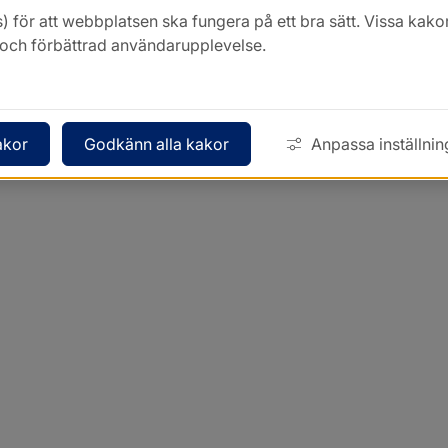
) för att webbplatsen ska fungera på ett bra sätt. Vissa ka
k och förbättrad användarupplevelse.
akor
Godkänn alla kakor
Anpassa inställnin