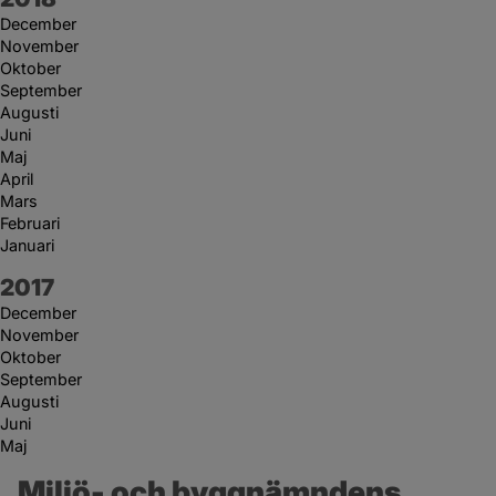
December
November
Oktober
September
Augusti
Juni
Maj
April
Mars
Februari
Januari
År:
2017
December
November
Oktober
September
Augusti
Juni
Maj
Miljö- och byggnämndens 