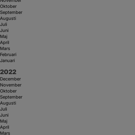
November
Oktober
September
Augusti
Juli
Juni
Maj
April
Mars
Februari
Januari
År:
2022
December
November
Oktober
September
Augusti
Juli
Juni
Maj
April
Mars