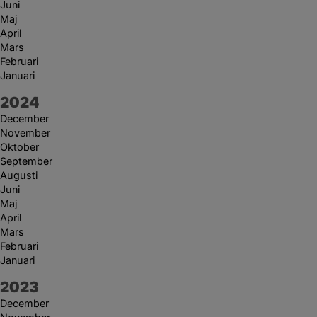
Juni
Maj
April
Mars
Februari
Januari
År:
2024
December
November
Oktober
September
Augusti
Juni
Maj
April
Mars
Februari
Januari
År:
2023
December