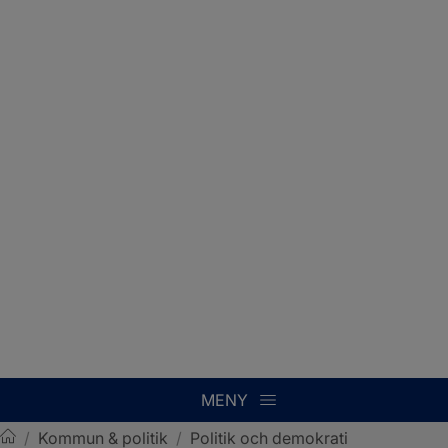
MENY
/
Kommun & politik
/
Politik och demokrati