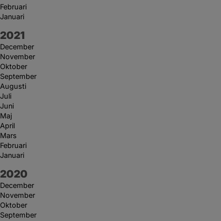
Februari
Januari
År:
2021
December
November
Oktober
September
Augusti
Juli
Juni
Maj
April
Mars
Februari
Januari
År:
2020
December
November
Oktober
September