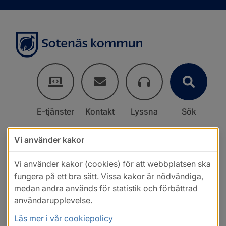
E-tjänster
Kontakt
Lyssna
Sök
Vi använder kakor
Vi använder kakor (cookies) för att webbplatsen ska
fungera på ett bra sätt. Vissa kakor är nödvändiga,
medan andra används för statistik och förbättrad
användarupplevelse.
Läs mer i vår cookiepolicy