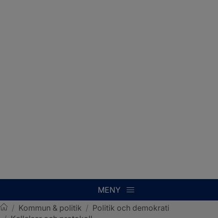
MENY
/
Kommun & politik
/
Politik och demokrati