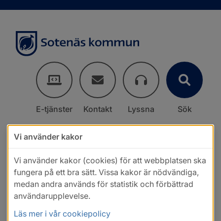
E-tjänster
Kontakt
Lyssna
Sök
Vi använder kakor
Vi använder kakor (cookies) för att webbplatsen ska
fungera på ett bra sätt. Vissa kakor är nödvändiga,
medan andra används för statistik och förbättrad
användarupplevelse.
Läs mer i vår cookiepolicy