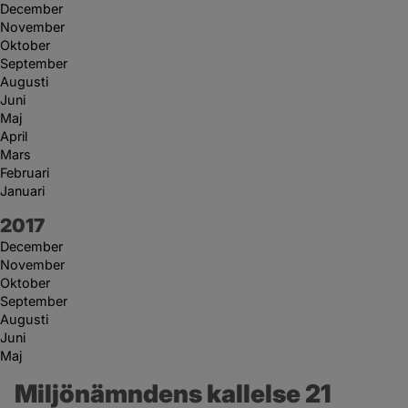
December
November
Oktober
September
Augusti
Juni
Maj
April
Mars
Februari
Januari
År:
2017
December
November
Oktober
September
Augusti
Juni
Maj
Miljönämndens kallelse 21 