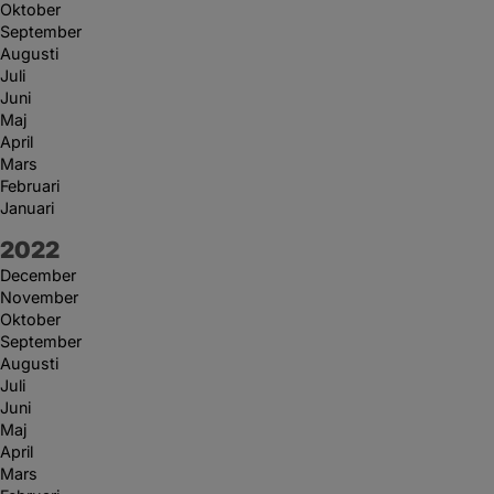
Oktober
September
Augusti
Juli
Juni
Maj
April
Mars
Februari
Januari
År:
2022
December
November
Oktober
September
Augusti
Juli
Juni
Maj
April
Mars