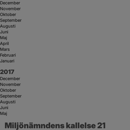
December
November
Oktober
September
Augusti
Juni
Maj
April
Mars
Februari
Januari
År:
2017
December
November
Oktober
September
Augusti
Juni
Maj
Miljönämndens kallelse 21 