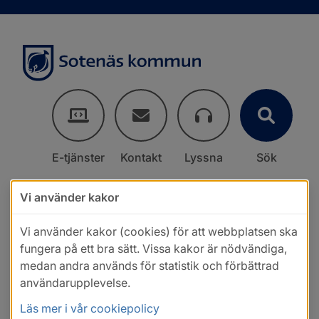
E-tjänster
Kontakt
Lyssna
Sök
Vi använder kakor
Vi använder kakor (cookies) för att webbplatsen ska
fungera på ett bra sätt. Vissa kakor är nödvändiga,
medan andra används för statistik och förbättrad
användarupplevelse.
Läs mer i vår cookiepolicy