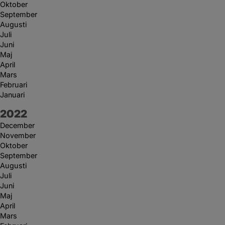
Oktober
September
Augusti
Juli
Juni
Maj
April
Mars
Februari
Januari
År:
2022
December
November
Oktober
September
Augusti
Juli
Juni
Maj
April
Mars