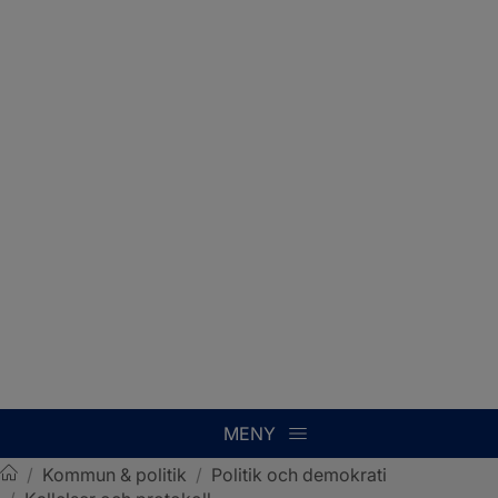
MENY
/
Kommun & politik
/
Politik och demokrati