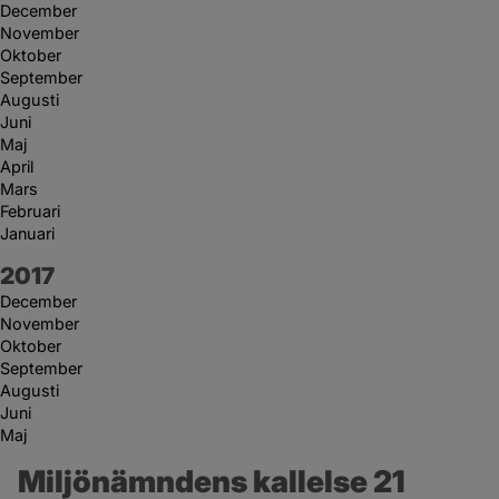
December
November
Oktober
September
Augusti
Juni
Maj
April
Mars
Februari
Januari
År:
2017
December
November
Oktober
September
Augusti
Juni
Maj
Miljönämndens kallelse 21 