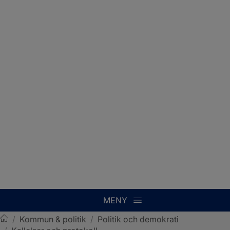
MENY
/
Kommun & politik
/
Politik och demokrati