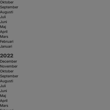
Oktober
September
Augusti
Juli
Juni
Maj
April
Mars
Februari
Januari
År:
2022
December
November
Oktober
September
Augusti
Juli
Juni
Maj
April
Mars