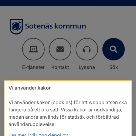
E-tjänster
Kontakt
Lyssna
Sök
Vi använder kakor
Vi använder kakor (cookies) för att webbplatsen ska
fungera på ett bra sätt. Vissa kakor är nödvändiga,
medan andra används för statistik och förbättrad
användarupplevelse.
Läs mer i vår cookiepolicy