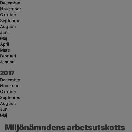
December
November
Oktober
September
Augusti
Juni
Maj
April
Mars
Februari
Januari
År:
2017
December
November
Oktober
September
Augusti
Juni
Maj
Miljönämndens arbetsutskotts 