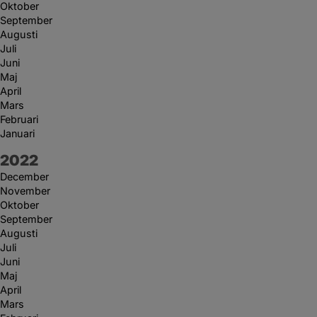
Oktober
September
Augusti
Juli
Juni
Maj
April
Mars
Februari
Januari
År:
2022
December
November
Oktober
September
Augusti
Juli
Juni
Maj
April
Mars