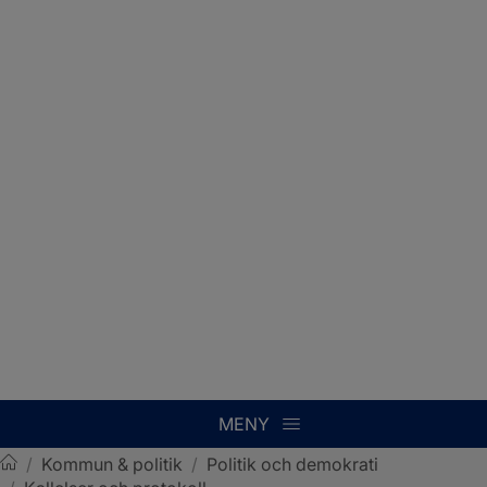
MENY
/
Kommun & politik
/
Politik och demokrati