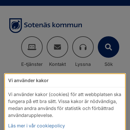
E-tjänster
Kontakt
Lyssna
Sök
Vi använder kakor
Vi använder kakor (cookies) för att webbplatsen ska
fungera på ett bra sätt. Vissa kakor är nödvändiga,
medan andra används för statistik och förbättrad
användarupplevelse.
Läs mer i vår cookiepolicy