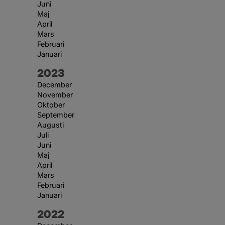
Juni
Maj
April
Mars
Februari
Januari
År:
2023
December
November
Oktober
September
Augusti
Juli
Juni
Maj
April
Mars
Februari
Januari
År:
2022