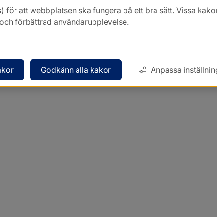
) för att webbplatsen ska fungera på ett bra sätt. Vissa ka
k och förbättrad användarupplevelse.
akor
Godkänn alla kakor
Anpassa inställnin