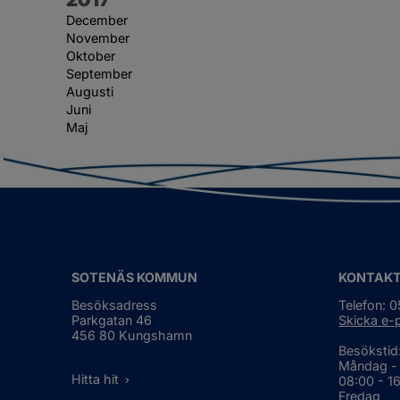
December
November
Oktober
September
Augusti
Juni
Maj
SOTENÄS KOMMUN
KONTAK
Besöksadress
Telefon: 
Parkgatan 46
Skicka e-
456 80 Kungshamn
Besökstid
Måndag -
Hitta hit
08:00 - 1
Fredag