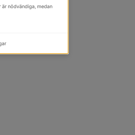
kor är nödvändiga, medan
gar