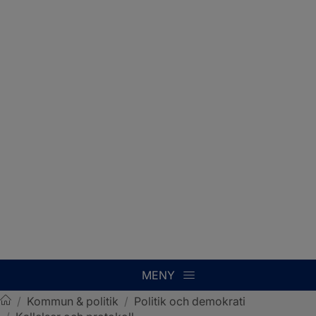
MENY
/
Kommun & politik
/
Politik och demokrati