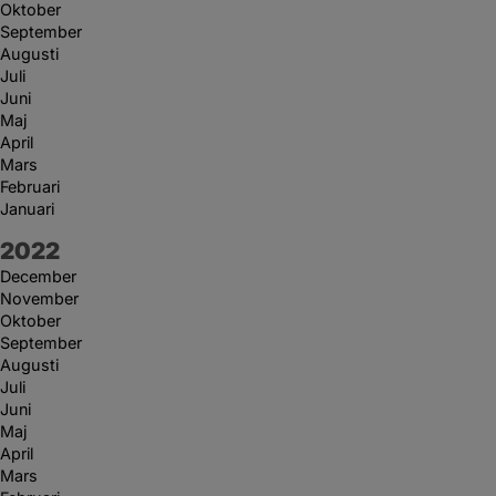
Oktober
September
Augusti
Juli
Juni
Maj
April
Mars
Februari
Januari
År:
2022
December
November
Oktober
September
Augusti
Juli
Juni
Maj
April
Mars