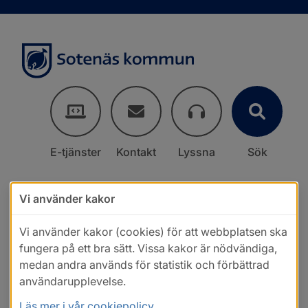
E-tjänster
Kontakt
Lyssna
Sök
Vi använder kakor
Vi använder kakor (cookies) för att webbplatsen ska
fungera på ett bra sätt. Vissa kakor är nödvändiga,
medan andra används för statistik och förbättrad
användarupplevelse.
Läs mer i vår cookiepolicy