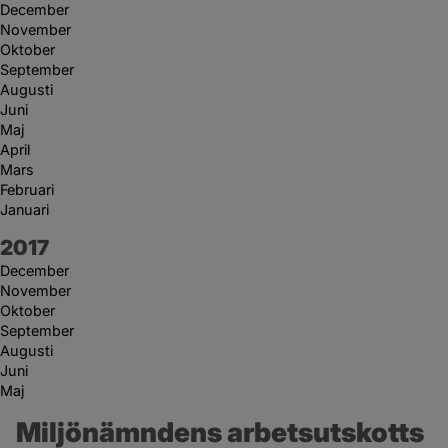
December
November
Oktober
September
Augusti
Juni
Maj
April
Mars
Februari
Januari
År:
2017
December
November
Oktober
September
Augusti
Juni
Maj
Miljönämndens arbetsutskotts 