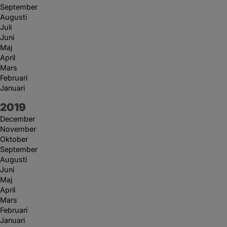
September
Augusti
Juli
Juni
Maj
April
Mars
Februari
Januari
År:
2019
December
November
Oktober
September
Augusti
Juni
Maj
April
Mars
Februari
Januari