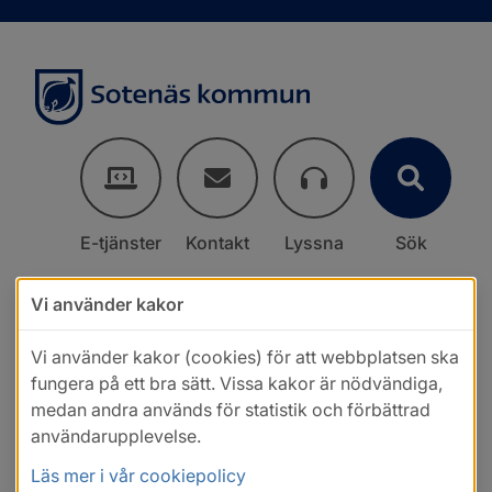
E-tjänster
Kontakt
Lyssna
Sök
Vi använder kakor
Vi använder kakor (cookies) för att webbplatsen ska
fungera på ett bra sätt. Vissa kakor är nödvändiga,
medan andra används för statistik och förbättrad
användarupplevelse.
Läs mer i vår cookiepolicy