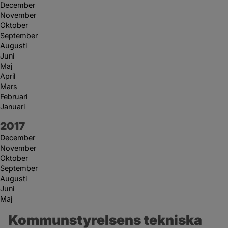
December
November
Oktober
September
Augusti
Juni
Maj
April
Mars
Februari
Januari
År:
2017
December
November
Oktober
September
Augusti
Juni
Maj
Kommunstyrelsens tekniska 