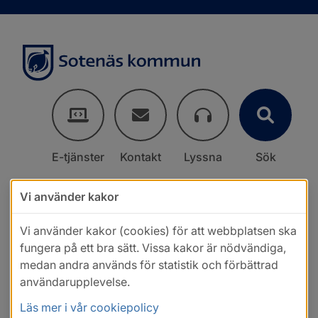
E-tjänster
Kontakt
Lyssna
Sök
Vi använder kakor
Vi använder kakor (cookies) för att webbplatsen ska
fungera på ett bra sätt. Vissa kakor är nödvändiga,
medan andra används för statistik och förbättrad
användarupplevelse.
Läs mer i vår cookiepolicy