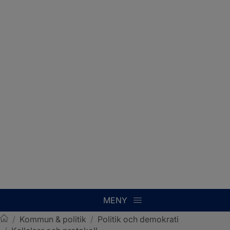
MENY
/
Kommun & politik
/
Politik och demokrati