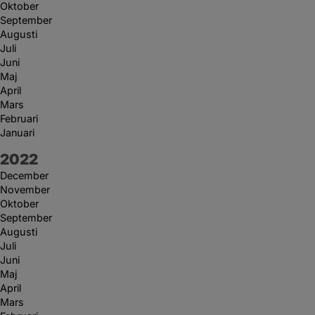
Oktober
September
Augusti
Juli
Juni
Maj
April
Mars
Februari
Januari
År:
2022
December
November
Oktober
September
Augusti
Juli
Juni
Maj
April
Mars